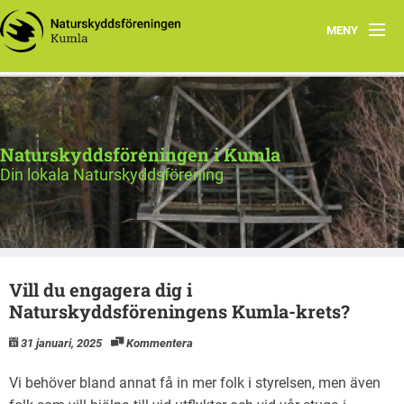
MENY
Hem
Program
Naturskyddsföreningen i Kumla
Smultronställen
Din lokala Naturskyddsförening
Styrelsen
Vill du engagera dig i
Naturskyddsföreningens Kumla-krets?
31 januari, 2025
Kommentera
Vi behöver bland annat få in mer folk i styrelsen, men även